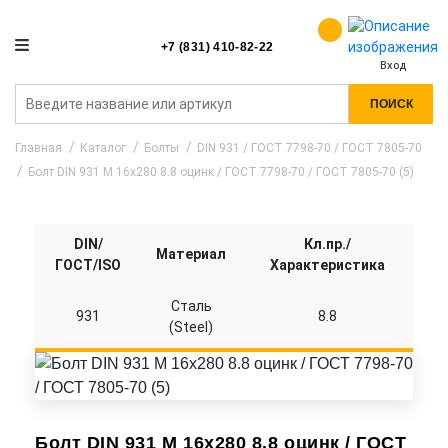
+7 (831) 410-82-22
Вход
ПОИСК
Главная
Каталог
Болты
DIN 931 / ГОСТ 7798-70 / ГОСТ 7805-70
Болт DIN 931 M 16x280 8.8 оцинк / ГОСТ 7798-70 / ГОСТ 7805-70 (5)
DIN/
Кл.пр./
Материал
ГОСТ/ISO
Характеристика
Сталь
931
8.8
(Steel)
Болт DIN 931 M 16x280 8.8 оцинк / ГОСТ