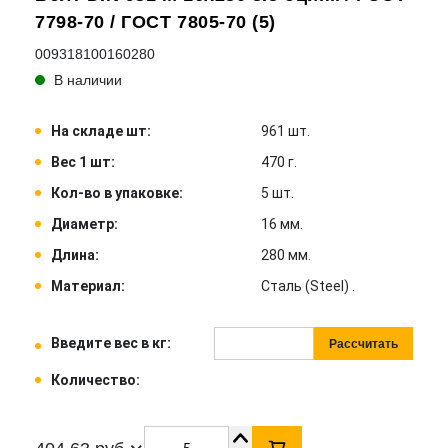
7798-70 / ГОСТ 7805-70 (5)
009318100160280
В наличии
На складе шт:
961 шт.
Вес 1 шт:
470 г.
Кол-во в упаковке:
5 шт.
Диаметр:
16 мм.
Длина:
280 мм.
Материал:
Сталь (Steel) .
Введите вес в кг:
Рассчитать
Количество: