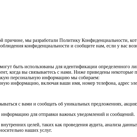
й причине, мы разработали Политику Конфиденциальности, кот
облюдения конфиденциальности и сообщите нам, если у вас воз
огут быть использованы для идентификации определенного лица
нт, когда вы связываетесь с нами. Ниже приведены некоторые
Какую персональную информацию мы собираем:
ичную информацию, включая ваши имя, номер телефона, адрес эле
зываться с вами и сообщать об уникальных предложениях, акци
ю информацию для отправки важных уведомлений и сообщений.
утренних целей, таких как проведения аудита, анализа данных
носительно наших услуг.