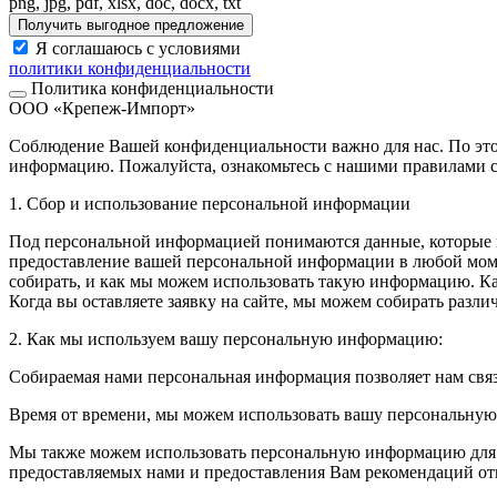
png, jpg, pdf, xlsx, doc, docx, txt
Получить выгодное предложение
Я соглашаюсь с условиями
политики конфиденциальности
Политика конфиденциальности
ООО «Крепеж-Импорт»
Соблюдение Вашей конфиденциальности важно для нас. По это
информацию. Пожалуйста, ознакомьтесь с нашими правилами с
1. Сбор и использование персональной информации
Под персональной информацией понимаются данные, которые м
предоставление вашей персональной информации в любой моме
собирать, и как мы можем использовать такую информацию. 
Когда вы оставляете заявку на сайте, мы можем собирать разл
2. Как мы используем вашу персональную информацию:
Собираемая нами персональная информация позволяет нам свя
Время от времени, мы можем использовать вашу персональну
Мы также можем использовать персональную информацию для вн
предоставляемых нами и предоставления Вам рекомендаций от