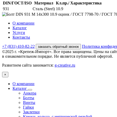
DIN/ГОСТ/ISO
Материал
Кл.пр./ Характеристика
931
Сталь (Steel)
10.9
О компании
Каталог
Услуги
Контакты
+7 (831) 410-82-22
Политика конфиде
заказать обратный звонок
©2025 г. «Крепеж-Импорт». Все права защищены. Цены на сай
в ознакомительном порядке. Не является публичной офертой.
Развитием сайта занимается:
g-creative.ru
×
О компании
Каталог
Анкера
Болты
Винты
Гайки
Заклепки
Крюки, кольца, с метрической резьбой