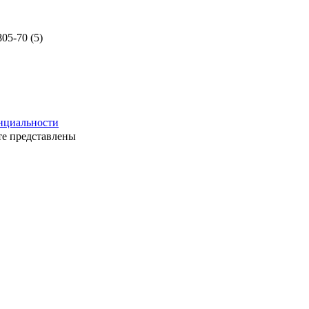
нциальности
те представлены