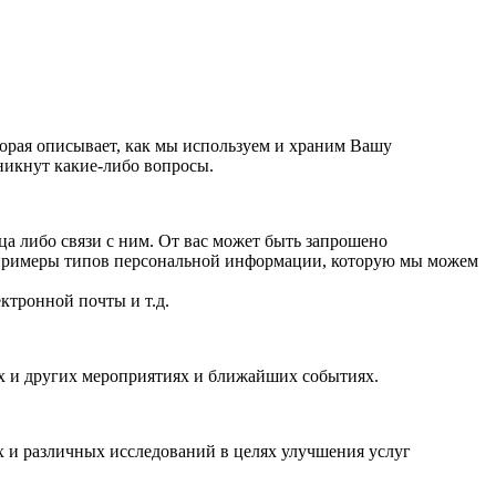
орая описывает, как мы используем и храним Вашу
никнут какие-либо вопросы.
 либо связи с ним. От вас может быть запрошено
 примеры типов персональной информации, которую мы можем
ктронной почты и т.д.
ях и других мероприятиях и ближайших событиях.
 и различных исследований в целях улучшения услуг