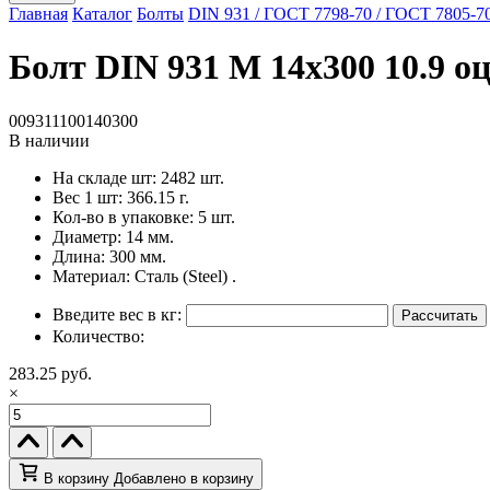
Главная
Каталог
Болты
DIN 931 / ГОСТ 7798-70 / ГОСТ 7805-7
Болт DIN 931 M 14x300 10.9 оц
009311100140300
В наличии
На складе шт:
2482 шт.
Вес 1 шт:
366.15 г.
Кол-во в упаковке:
5 шт.
Диаметр:
14 мм.
Длина:
300 мм.
Материал:
Сталь (Steel) .
Введите вес в кг:
Рассчитать
Количество:
283.25 руб.
×
В корзину
Добавлено в корзину