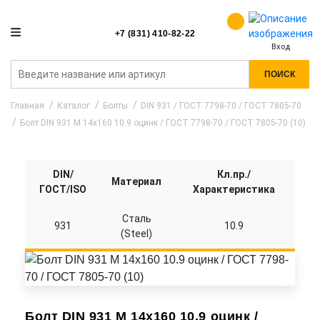
+7 (831) 410-82-22
Вход
ПОИСК
Главная
Каталог
Болты
DIN 931 / ГОСТ 7798-70 / ГОСТ 7805-70
Болт DIN 931 M 14x160 10.9 оцинк / ГОСТ 7798-70 / ГОСТ 7805-70 (10)
DIN/
Кл.пр./
Материал
ГОСТ/ISO
Характеристика
Сталь
931
10.9
(Steel)
Болт DIN 931 M 14x160 10.9 оцинк /