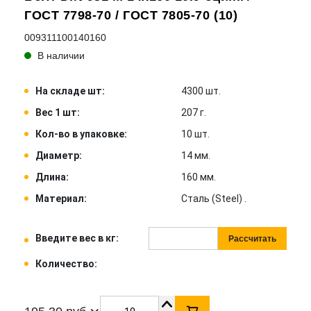
ГОСТ 7798-70 / ГОСТ 7805-70 (10)
009311100140160
В наличии
На складе шт:
4300 шт.
Вес 1 шт:
207 г.
Кол-во в упаковке:
10 шт.
Диаметр:
14 мм.
Длина:
160 мм.
Материал:
Сталь (Steel) .
Введите вес в кг:
Рассчитать
Количество: