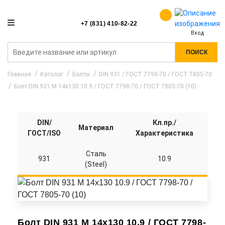
+7 (831) 410-82-22
Вход
ПОИСК
Главная
Каталог
Болты
DIN 931 / ГОСТ 7798-70 / ГОСТ 7805-70
Болт DIN 931 M 14x130 10.9 / ГОСТ 7798-70 / ГОСТ 7805-70 (10)
DIN/
Кл.пр./
Материал
ГОСТ/ISO
Характеристика
Сталь
931
10.9
(Steel)
Болт DIN 931 M 14x130 10.9 / ГОСТ 7798-