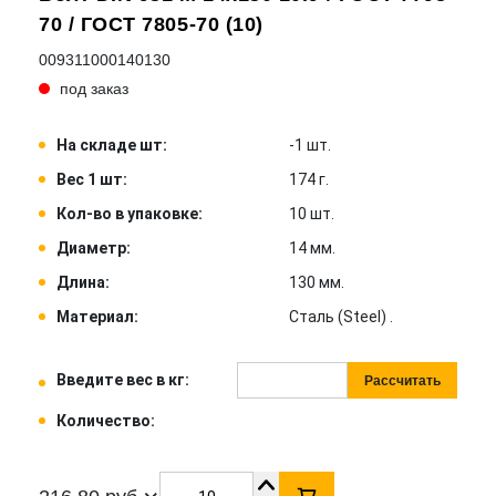
70 / ГОСТ 7805-70 (10)
009311000140130
под заказ
На складе шт:
-1 шт.
Вес 1 шт:
174 г.
Кол-во в упаковке:
10 шт.
Диаметр:
14 мм.
Длина:
130 мм.
Материал:
Сталь (Steel) .
Введите вес в кг:
Рассчитать
Количество: