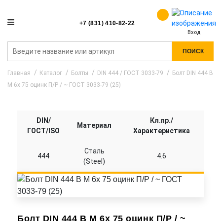
+7 (831) 410-82-22
Вход
ПОИСК
Главная
Каталог
Болты
DIN 444 / ГОСТ 3033-79
Болт DIN 444 B
M 6x 75 оцинк П/Р / ~ ГОСТ 3033-79 (25)
DIN/
Кл.пр./
Материал
ГОСТ/ISO
Характеристика
Сталь
444
4.6
(Steel)
Болт DIN 444 B M 6x 75 оцинк П/Р / ~