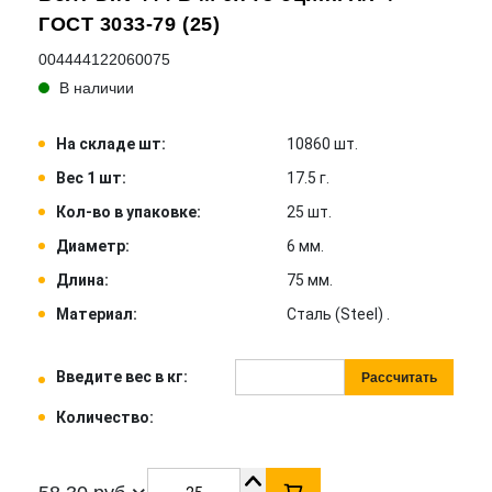
ГОСТ 3033-79 (25)
004444122060075
В наличии
На складе шт:
10860 шт.
Вес 1 шт:
17.5 г.
Кол-во в упаковке:
25 шт.
Диаметр:
6 мм.
Длина:
75 мм.
Материал:
Сталь (Steel) .
Введите вес в кг:
Рассчитать
Количество: