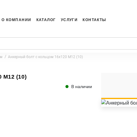
О КОМПАНИИ
КАТАЛОГ
УСЛУГИ
КОНТАКТЫ
ом
Анкерный болт с кольцом 16x120 M12 (10)
 M12 (10)
В наличии